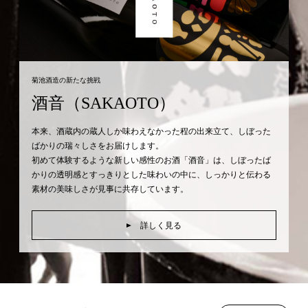
菊池酒造の新たな挑戦
酒音（SAKAOTO）
本来、酒蔵内の蔵人しか味わえなかった程の出来立て、しぼった
ばかりの瑞々しさをお届けします。
初めて体験するような新しい感性のお酒「酒音」は、しぼったば
かりの透明感とすっきりとした味わいの中に、しっかりと伝わる
素材の美味しさが見事に共存しています。
詳しく見る