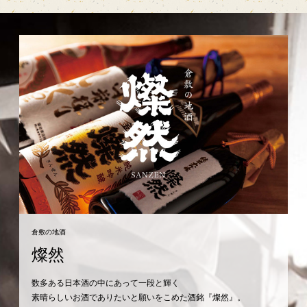
倉敷の地酒
燦然
数多ある日本酒の中にあって一段と輝く
素晴らしいお酒でありたいと願いをこめた酒銘『燦然』。