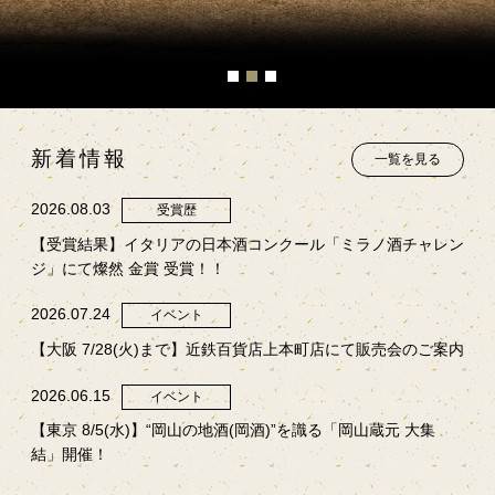
新着情報
一覧を見る
2026.08.03
受賞歴
【受賞結果】イタリアの日本酒コンクール「ミラノ酒チャレン
ジ」にて燦然 金賞 受賞！！
2026.07.24
イベント
【大阪 7/28(火)まで】近鉄百貨店上本町店にて販売会のご案内
2026.06.15
イベント
【東京 8/5(水)】“岡山の地酒(岡酒)”を識る「岡山蔵元 大集
結」開催！