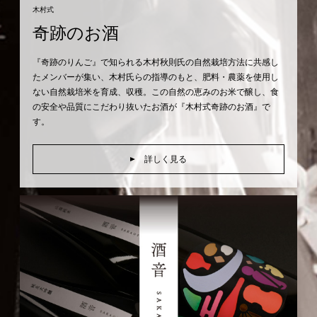
木村式
奇跡のお酒
『奇跡のりんご』で知られる木村秋則氏の自然栽培方法に共感し
たメンバーが集い、木村氏らの指導のもと、肥料・農薬を使用し
ない自然栽培米を育成、収穫。この自然の恵みのお米で醸し、食
の安全や品質にこだわり抜いたお酒が『木村式奇跡のお酒』で
す。
詳しく見る