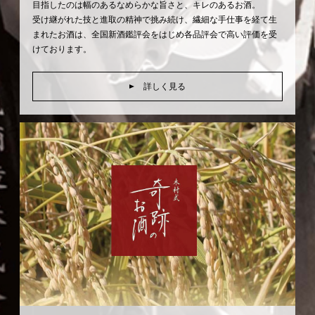
目指したのは幅のあるなめらかな旨さと、キレのあるお酒。
受け継がれた技と進取の精神で挑み続け、繊細な手仕事を経て生
まれたお酒は、全国新酒鑑評会をはじめ各品評会で高い評価を受
けております。
詳しく見る