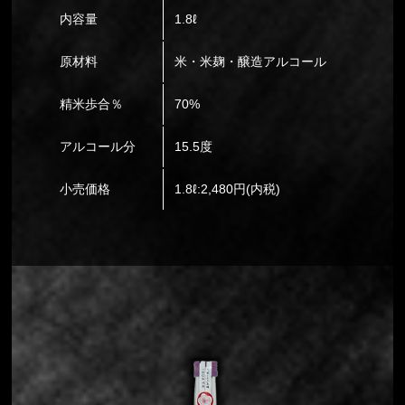
内容量
1.8ℓ
原材料
米・米麹・醸造アルコール
精米歩合％
70%
アルコール分
15.5度
小売価格
1.8ℓ:2,480円(内税)