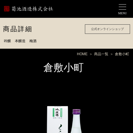
MENU
商品詳細
公式オンラインショップ
吟醸
本醸造
梅酒
HOME
商品一覧
倉敷小町
倉敷小町