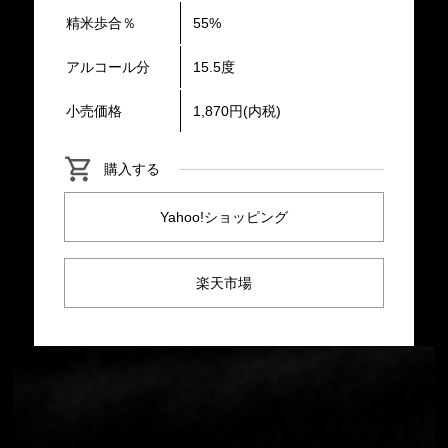
精米歩合％
55%
アルコール分
15.5度
小売価格
1,870円(内税)
購入する
Yahoo!ショッピング
楽天市場