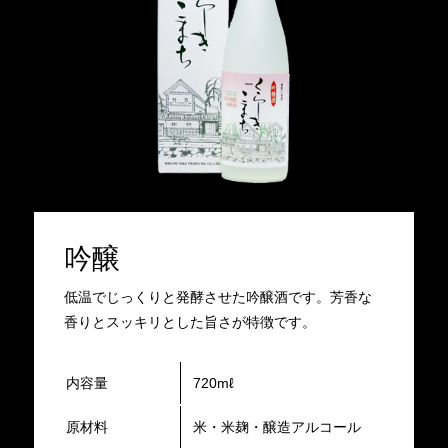
吟醸
低温でじっくりと発酵させた吟醸酒です。芳香な
香りとスッキリとした旨さが特徴です。
内容量
720mℓ
原材料
米・米麹・醸造アルコール