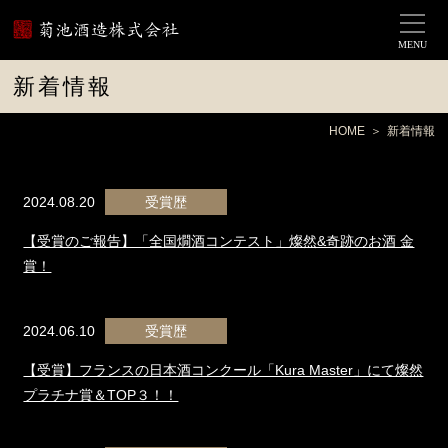
MENU
新着情報
HOME
新着情報
2024.08.20
受賞歴
【受賞のご報告】「全国燗酒コンテスト」燦然&奇跡のお酒 金
賞！
2024.06.10
受賞歴
【受賞】フランスの日本酒コンクール「Kura Master」にて燦然
プラチナ賞＆TOP３！！