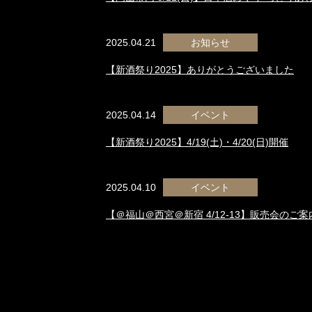
2025.04.21
お知らせ
【新酒祭り2025】ありがとうございました
2025.04.14
イベント
【新酒祭り2025】4/19(土)・4/20(日)開催
2025.04.10
イベント
【＠福山＠西宮＠新宿 4/12-13】販売会のご案