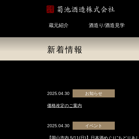
蔵元紹介
酒造り/酒造見学
新着情報
2025.04.30
お知らせ
価格改定のご案内
2025.04.30
イベント
【岡山市内 5/11(日)】日本酒めぐり”ちどりあし