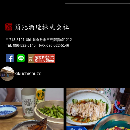
菊池酒造 -倉敷の酒 燦然-
〒713-8121 岡山県倉敷市玉島阿賀崎1212
TEL 086-522-5145 FAX 086-522-5146
kikuchishuzo