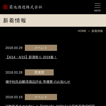
MENU
新着情報
HOME
新着情報
2018.03.29
イベント
【4/14・4/15】新酒祭り 2018春！
2018.03.28
受賞歴
備中杜氏自醸清酒品評会 準優勝 のお知らせ
2018.03.19
イベント