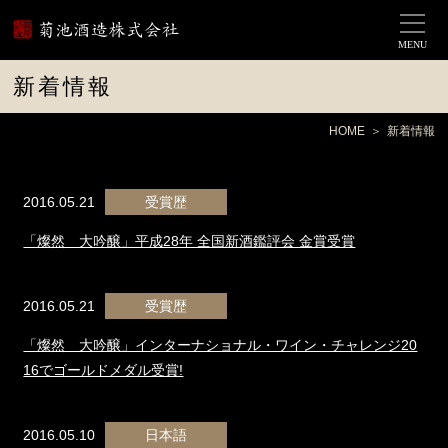
MENU
新着情報
HOME
新着情報
2016.05.21
受賞歴
「燦然 大吟醸」平成28年 全国新酒鑑評会 金賞受賞
2016.05.21
受賞歴
「燦然 大吟醸」インターナショナル・ワイン・チャレンジ20
16でゴールドメダル受賞!
2016.05.10
日本語