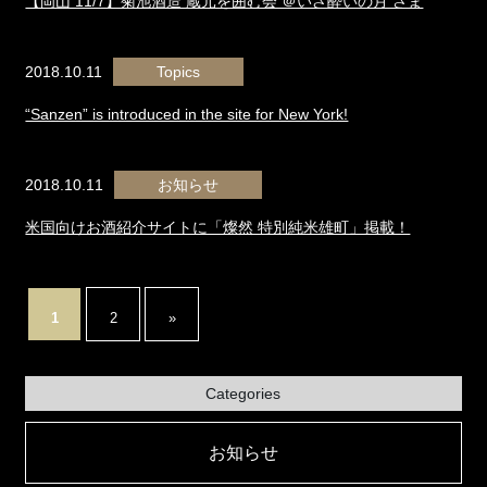
【岡山 11/7】菊池酒造 蔵元を囲む会 ＠いざ酔いの月 さま
2018.10.11
Topics
“Sanzen” is introduced in the site for New York!
2018.10.11
お知らせ
米国向けお酒紹介サイトに「燦然 特別純米雄町」掲載！
1
2
»
Categories
お知らせ