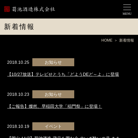
MENU
新着情報
HOME
新着情報
2018.10.25
お知らせ
【10/27放送】テレビせとうち「どようDEど～よ」に登場
2018.10.23
お知らせ
【ご報告】燦然、早稲田大学「稲門祭」に登場！
2018.10.19
イベント