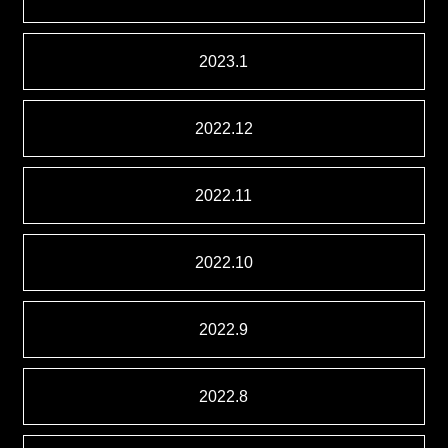
2023.1
2022.12
2022.11
2022.10
2022.9
2022.8