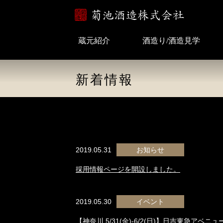
蔵元紹介
酒造り/酒造見学
新着情報
2019.05.31
お知らせ
採用情報ページを開設しました。
2019.05.30
イベント
【神奈川 5/31(金)-6/2(日)】日吉東急アベ