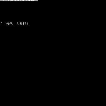
し” 「燦然」も参戦！