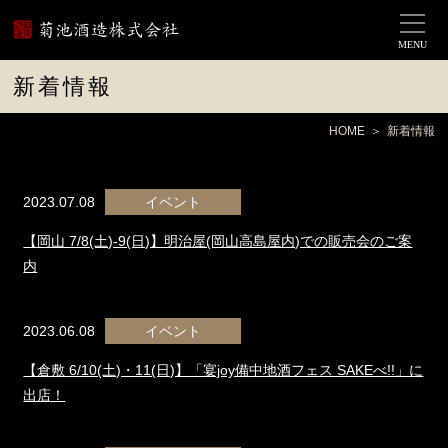
MENU
新着情報
HOME
新着情報
2023.07.08
イベント
【岡山 7/8(土)-9(日)】明治屋(岡山高島屋内)での販売会のご案
内
2023.06.08
イベント
【倉敷 6/10(土)・11(日)】「宴joy備中地酒フェス SAKEべ!!」に
出店！