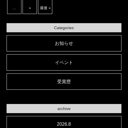
...
»
最後 »
Categories
お知らせ
イベント
受賞歴
archive
2026.8