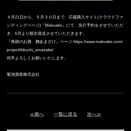
４月21日から、５月３０日まで、応援購入サイト(クラウドファ
ンディングページ)『Makuake』にて、先行予約をさせていただ
き、6月より順次発送させていただきます。
『奇跡のお酒 麹あまざけ』ページ:
https://www.makuake.com/
project/kikuchi_amazake/
何卒よろしくお願いいたします。
菊池酒造株式会社
≪前へ
一覧に戻る
次へ≫