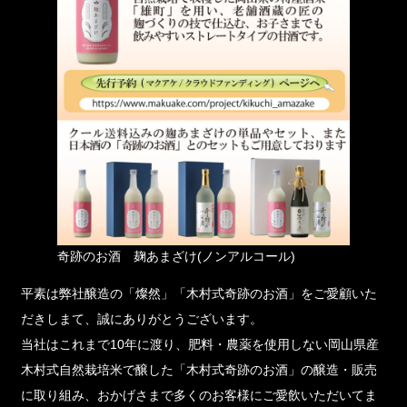
奇跡のお酒 麹あまざけ(ノンアルコール)
平素は弊社醸造の「燦然」「木村式奇跡のお酒」をご愛顧いた
だきしまて、誠にありがとうございます。
当社はこれまで10年に渡り、肥料・農薬を使用しない岡山県産
木村式自然栽培米で醸した「木村式奇跡のお酒」の醸造・販売
に取り組み、おかげさまで多くのお客様にご愛飲いただいてま