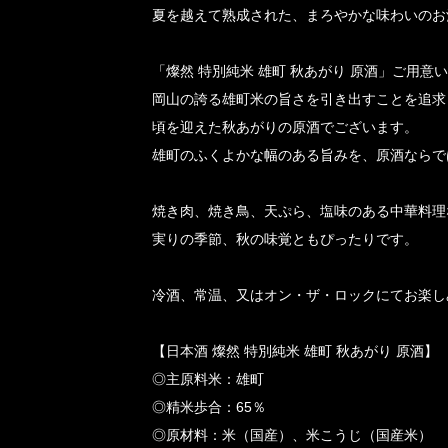
夏を越えて熟成された、まろやかな味わいのお
「燦然 特別純米 雄町 秋あがり 原酒」ご用意
岡山の誇る雄町米の旨さを引き出すことを追求
頃を迎えた秋あがりの原酒でございます。
雄町のふくよかな幅のある旨みを、原酒ならで
焼き肉、焼き鳥、天ぷら、塩味のある中華料理
実りの季節、秋の味覚ともぴったりです。
冷酒、常温、又はオン・ザ・ロックにてお楽し
【
日本酒 燦然 特別純米 雄町 秋あがり 原酒
】
◎主原料米：雄町
◎精米歩合：65％
◎原材料：米（国産）、米こうじ（国産米）