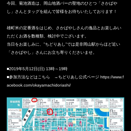
今回、菊池酒造は、岡山地酒バーの聖地のひとつ「さかばや
し」さんとタッグを組んで皆様をお待ちいたしております！
雄町米の定番酒をはじめ、さかばやしさんの逸品とお楽しみい
ただくお酒を数種類、検討中でございます。
当日をお楽しみに、”ちどりあし”では是非岡山駅からほど近い
「さかばやし」さんにお立ち寄りくださいませ。
■2019年5月12日(日) 13時～19時
■参加方法などはこちら →
ちどりあし公式ページ
https://www.f
acebook.com/okayamachidoriashi/