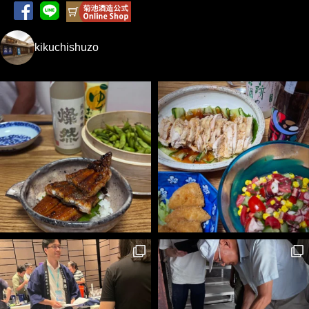
kikuchishuzo