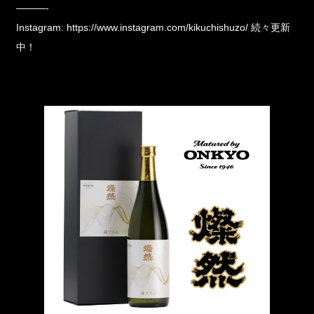
———-
Instagram:
https://www.instagram.com/kikuchishuzo/
続々更新
中！