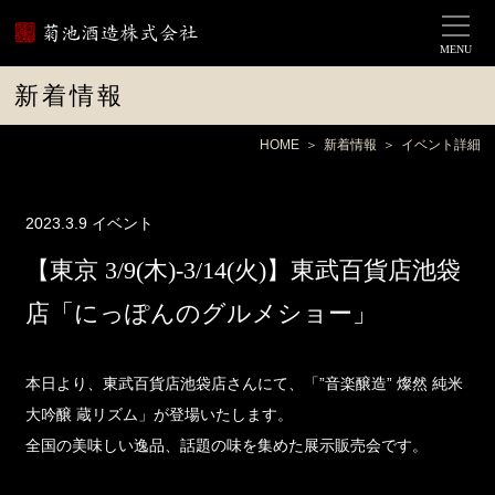
MENU
新着情報
HOME
新着情報
イベント詳細
2023.3.9
イベント
【東京 3/9(木)-3/14(火)】東武百貨店池袋
店「にっぽんのグルメショー」
本日より、東武百貨店池袋店さんにて、「”音楽醸造” 燦然 純米
大吟醸 蔵リズム」が登場いたします。
全国の美味しい逸品、話題の味を集めた展示販売会です。