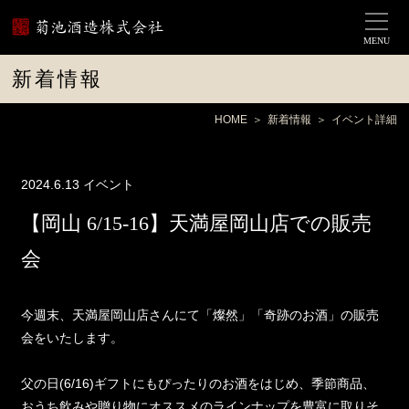
MENU
新着情報
HOME
新着情報
イベント詳細
2024.6.13
イベント
【岡山 6/15-16】天満屋岡山店での販売
会
今週末、天満屋岡山店さんにて「燦然」「奇跡のお酒」の販売
会をいたします。
父の日(6/16)ギフトにもぴったりのお酒をはじめ、季節商品、
おうち飲みや贈り物にオススメのラインナップを豊富に取りそ