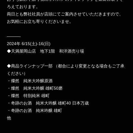
ろえております。
両日とも弊社社員が店頭にてご案内させていただきますので、
お気軽にお立ち寄りくださいませ。
———-
2024年 6/15(土)-16(日)
◆天満屋岡山店 地下1階 和洋酒売り場
◆商品ラインナップ一部 （都合により変更となる場合もご了承
ください）
・燦然 純米大吟醸原酒
・燦然 純米大吟醸 雄町50磨
・燦然 特別純米 雄町
・奇跡のお酒 純米大吟醸 雄町40 日本万歳
・奇跡のお酒 純米吟醸 雄町
他
———-