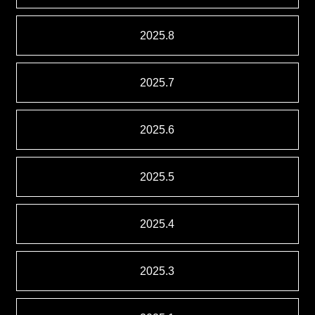
2025.8
2025.7
2025.6
2025.5
2025.4
2025.3