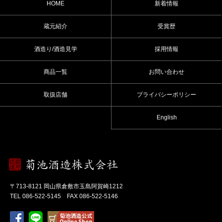
HOME
新着情報
蔵元紹介
受賞歴
酒造り/酒造見学
採用情報
商品一覧
お問い合わせ
取扱店舗
プライバシーポリシー
English
〒713-8121 岡山県倉敷市玉島阿賀崎1212
TEL 086-522-5145 FAX 086-522-5146