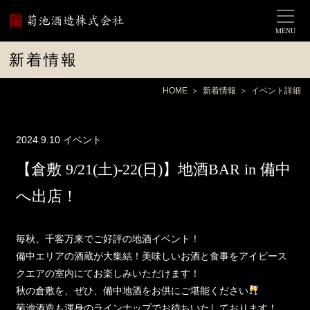
MENU
新着情報
HOME
新着情報
イベント詳細
2024.9.10
イベント
【倉敷 9/21(土)-22(日)】地酒BAR in 備中
へ出店！
毎秋、千客万来でご好評の地酒イベント！
備中エリアの酒蔵が大集結！美味しいお酒と食事をアイビース
クエアの室内にてお楽しみいただけます！
秋の倉敷を、ぜひ、備中地酒をお供にご堪能ください
菊池酒造も渾身のラインナップでお待ちいたしております！