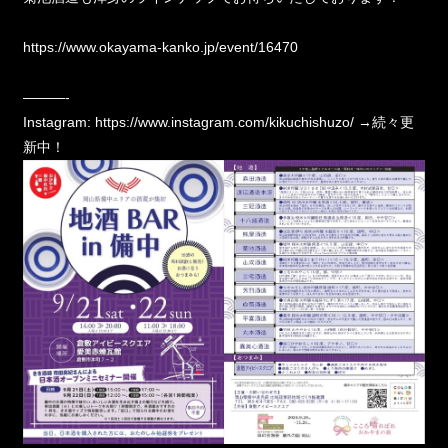
https://www.okayama-kanko.jp/event/16470
———-
Instagram:
https://www.instagram.com/kikuchishuzo/
→続々更
新中！