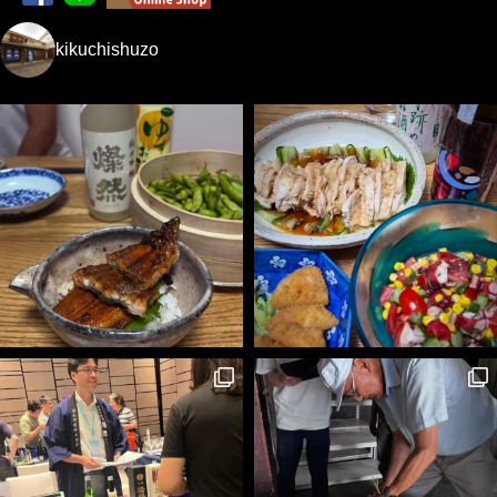
kikuchishuzo