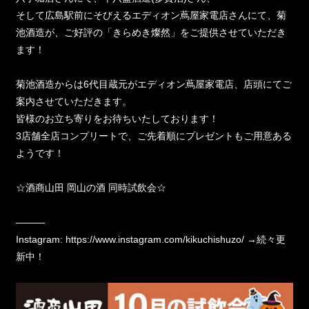
そして広島駅前にそびえるエディオン蔦屋家電店さんにて、菊
池酒造が、ご好評の「きらめき燦然」をご提供させていただき
ます！
菊池酒造からは6代目蔵元がエディオン蔦屋家電店、店頭にてご
案内させていただきます。
皆様のお立ち寄りをお待ちいたしております！
3店舗全店コンプリートで、ご先着順にプレゼントもご用意ある
ようです！
☆酒商山田 岡山の酒 同時試飲会☆
———
Instagram:
https://www.instagram.com/kikuchishuzo/
→続々更
新中！