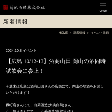
MENU
新着情報
HOME
新着情報
イベント詳細
2024.10.8
イベント
【広島 10/12-13】酒商山田 岡山の酒同時
試飲会に参上！
今週末は広島は酒商山田さんの店舗にて、岡山の地酒をお試し
いただけます！
幟町店さんにて、白菊酒造(大典白菊)さん、
八丁堀店さんにて、十八盛酒造(多賀治)さん、