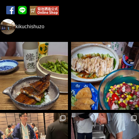
kikuchishuzo