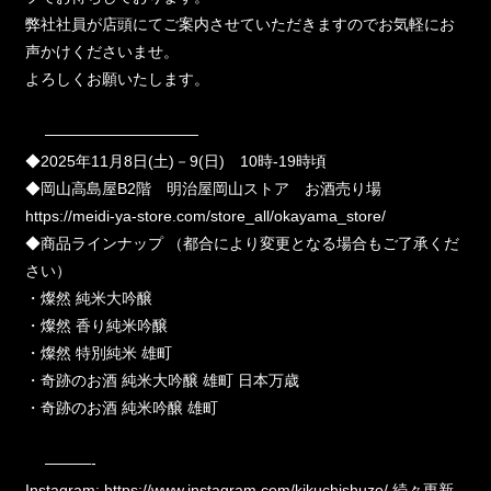
弊社社員が店頭にてご案内させていただきますのでお気軽にお
声かけくださいませ。
よろしくお願いたします。
――――――――――
◆2025年11月8日(土)－9(日) 10時-19時頃
◆岡山高島屋B2階 明治屋岡山ストア お酒売り場
https://meidi-ya-store.com/store_all/okayama_store/
◆商品ラインナップ （都合により変更となる場合もご了承くだ
さい）
・燦然 純米大吟醸
・燦然 香り純米吟醸
・燦然 特別純米 雄町
・奇跡のお酒 純米大吟醸 雄町 日本万歳
・奇跡のお酒 純米吟醸 雄町
———-
Instagram:
https://www.instagram.com/kikuchishuzo
/ 続々更新