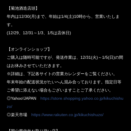
【菊池酒造店頭】
年内は12/30(月)まで、年始は1/4(土)10時から、営業いたしま
す。
(12/29、12/31～1/3、1/5は店休日)
【オンラインショップ】
ご購入は随時可能ですが、発送作業は、12/31(火)～1/5(日)の間
はお休みさせていただきます。
※詳細は、下記各サイトの営業カレンダーをご覧ください。
年末年始の配送状況がたいへん混み合っております。指定日等
ご希望に添えない場合もございますことご了承ください。
◎Yahoo!JAPAN
https://store.shopping.yahoo.co.jp/kikuchishu
zo/
◎楽天市場
https://www.rakuten.co.jp/kikuchishuzo/
【岡山県内外お取り扱い店】