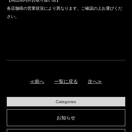
各店舗様の営業状況により異なります。ご確認の上お運びくだ
さい。
引き続き、菊池酒造のお酒をお楽しみいただけましたら幸いで
す。どうぞよろしくお願いいたします。
≪前へ
一覧に戻る
次へ≫
Categories
お知らせ