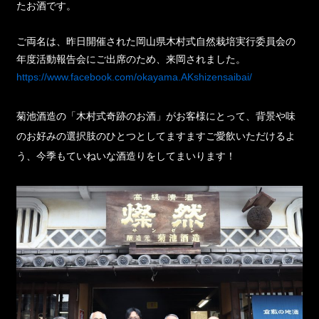
たお酒です。
ご両名は、昨日開催された岡山県木村式自然栽培実行委員会の
年度活動報告会にご出席のため、来岡されました。
https://www.facebook.com/okayama.AKshizensaibai/
菊池酒造の「木村式奇跡のお酒」がお客様にとって、背景や味
のお好みの選択肢のひとつとしてますますご愛飲いただけるよ
う、今季もていねいな酒造りをしてまいります！