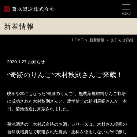
MENU
新着情報
HOME
新着情報
お知らせ詳細
2020.1.27
お知らせ
”奇跡のりんご”木村秋則さんご来蔵！
映画や本にもなった”奇跡のりんご”、無農薬無肥料りんご栽培
に成功された木村秋則さんと、農学博士の粕渕辰昭さんが、本
日、菊池酒造に来蔵されました。
菊池酒造の「木村式奇跡のお酒」シリーズは、木村さん提唱の
自然栽培農法で収穫された農薬・肥料を使用しないお米で醸し