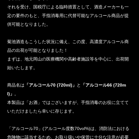
それを受け、国税庁による臨時措置として、酒造メーカーも一
定の要件のもと、手指消毒用に代替可能なアルコール商品が提
供可能となりました。
菊池酒造もこうした状況に備え、この度、高濃度アルコール商
品の出荷が可能となりました！
まずは、地元岡山の医療機関や高齢者施設等を中心に、出荷開
始いたします。
商品名は
「アルコール70 (720ml)」
と
「アルコール66 (720m
l)」
。
本製品は「お酒」ではございますが、手指消毒のお役に立てて
いただけましたら幸いに存じます。
「アルコール70」(アルコール度数70vol%)は、消防法における
危険物に該当するため、お取り扱いや保管に十分な注意が必要