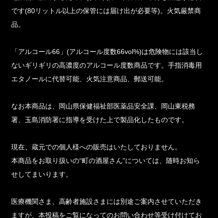
です(80リットル以上の保管には届け出が必要等)。火気厳禁商
品。
「アルコール66」(アルコール度数66vol%)は危険物には該当し
ないギリギリの高濃度のアルコール度数商品です。手指消毒用
エタノールに代替可能、火気注意商品、郵送可能。
なお本商品は、岡山県保健福祉部医薬品安全課、岡山東税務
署、玉島消防署に指導を受けた上で製品化したものです。
現在、蔵元での個人様への販売はいたしておりません。
本商品をお取り扱いの“町の酒屋さん”については、随時お知ら
せしてまいります。
医療機関さま、高齢者施設さまには別途ご案内させていただき
ますが、本投稿をご覧になってのお問い合わせ等受け付けてお