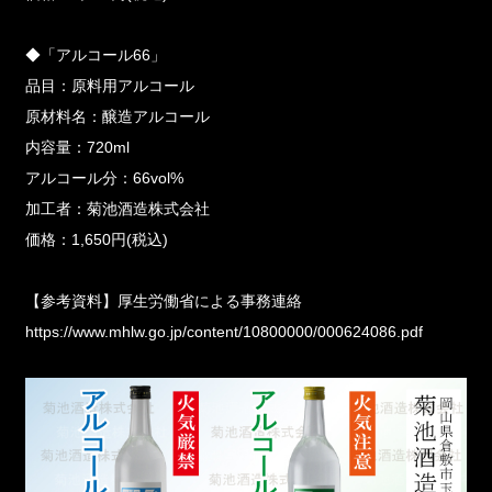
◆「アルコール66」
品目：原料用アルコール
原材料名：醸造アルコール
内容量：720ml
アルコール分：66vol%
加工者：菊池酒造株式会社
価格：1,650円(税込)
【参考資料】厚生労働省による事務連絡
https://www.mhlw.go.jp/content/10800000/000624086.pdf