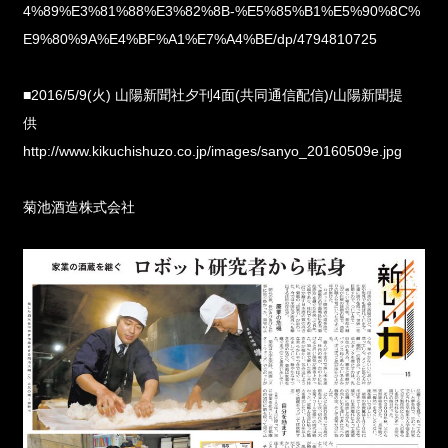
4%89%E3%81%88%E3%82%8B-%E5%85%B1%E5%90%8C%
E9%80%9A%E4%BF%A1%E7%A4%BE/dp/4794810725
■2016/5/9(火) 山陽新聞社夕刊4面(共同通信配信)/山陽新聞提
供
http://www.kikuchishuzo.co.jp/images/sanyo_20160509e.jpg
菊池酒造株式会社