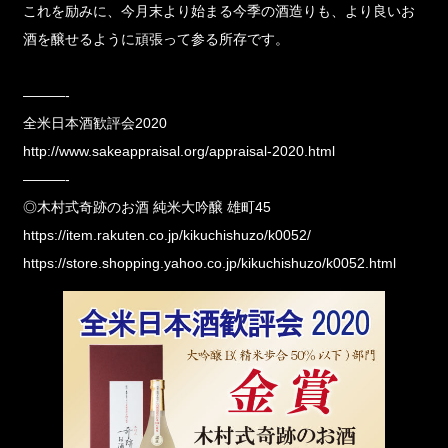
これを励みに、今月末より始まる今季の酒造りも、より良いお
酒を醸せるように頑張って参る所存です。
———-
全米日本酒歓評会2020
http://www.sakeappraisal.org/appraisal-2020.html
———-
◎木村式奇跡のお酒 純米大吟醸 雄町45
https://item.rakuten.co.jp/kikuchishuzo/k0052/
https://store.shopping.yahoo.co.jp/kikuchishuzo/k0052.html