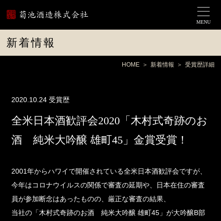
MENU
新着情報
HOME
新着情報
受賞歴詳細
2020.10.24
受賞歴
全米日本酒歓評会2020「木村式奇跡のお
酒 純米大吟醸 雄町45」金賞受賞！
2001年からハワイで開催されている全米日本酒歓評会ですが、
今年はコロナウイルスの関係で審査の延期や、日本在住の審査
員が参加断念はあったものの、厳正な審査の結果、
当社の「木村式奇跡のお酒 純米大吟醸 雄町45」が大吟醸B部