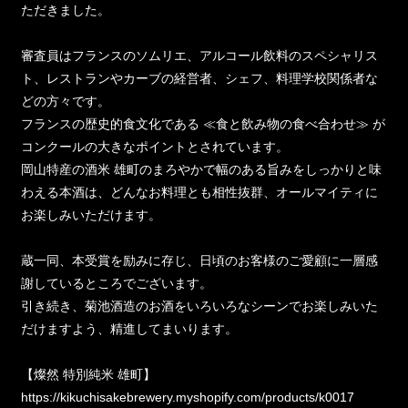
ただきました。
審査員はフランスのソムリエ、アルコール飲料のスペシャリス
ト、レストランやカーブの経営者、シェフ、料理学校関係者な
どの方々です。
フランスの歴史的食文化である ≪食と飲み物の食べ合わせ≫ が
コンクールの大きなポイントとされています。
岡山特産の酒米 雄町のまろやかで幅のある旨みをしっかりと味
わえる本酒は、どんなお料理とも相性抜群、オールマイティに
お楽しみいただけます。
蔵一同、本受賞を励みに存じ、日頃のお客様のご愛顧に一層感
謝しているところでございます。
引き続き、菊池酒造のお酒をいろいろなシーンでお楽しみいた
だけますよう、精進してまいります。
【燦然 特別純米 雄町】
https://kikuchisakebrewery.myshopify.com/products/k0017