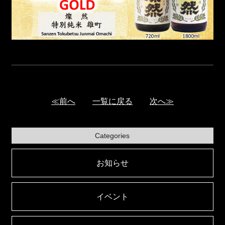
≪前へ
一覧に戻る
次へ≫
Categories
お知らせ
イベント