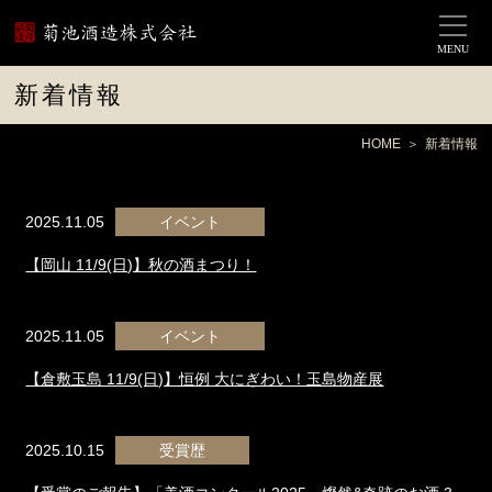
MENU
新着情報
HOME
新着情報
2025.11.05
イベント
【岡山 11/9(日)】秋の酒まつり！
2025.11.05
イベント
【倉敷玉島 11/9(日)】恒例 大にぎわい！玉島物産展
2025.10.15
受賞歴