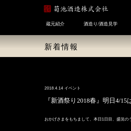
蔵元紹介
酒造り/酒造見学
新着情報
2018.4.14
イベント
『新酒祭り2018春』明日4/1
おかげさまをもちまして、本日1日目、盛況のう