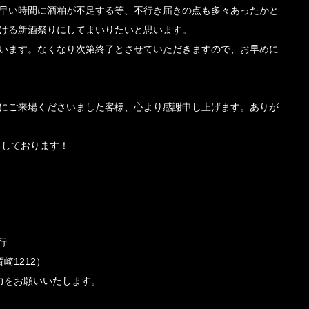
早い時間に酒粕が不足する等、不行き届きの点も多々あったかと
ける新酒祭りにしてまいりたいと思います。
います。なくなり次第終了とさせていただきますので、お早めに
にご来場くださいました客様、心より感謝申し上げます。ありが
ちしております！
行
崎1212）
力をお願いいたします。