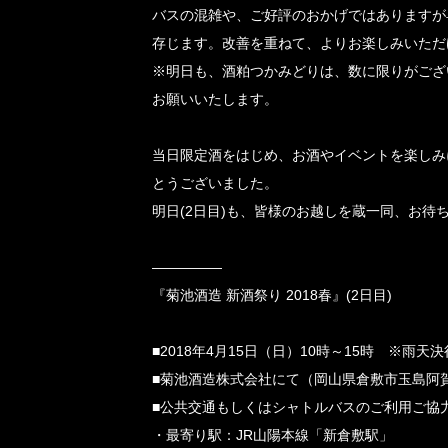
バスの混雑や、ご好評のおかげではありますが
存じます。改善を重ねて、よりお楽しみいただ
※明日も、酒粕つかみどりは、数に限りがござ
お願いいたします。
当日限定酒をはじめ、お酒やイベントを楽しみ
とうございました。
明日(2日目)も、皆様のお越しを蔵一同、お待
—————
『菊池酒造 新酒祭り 2018春』(2日目)
■2018年4月15日（日）10時～15時 ※雨天決
■菊池酒造株式会社にて（岡山県倉敷市玉島阿賀
■公共交通もしくはシャトルバスのご利用ご協
・最寄り駅：JR山陽本線「新倉敷駅」