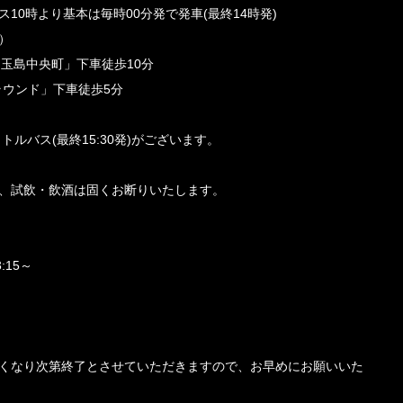
10時より基本は毎時00分発で発車(最終14時発)
）
0発 「玉島中央町」下車徒歩10分
商グラウンド」下車徒歩5分
ルバス(最終15:30発)がございます。
、試飲・飲酒は固くお断りいたします。
:15～
くなり次第終了とさせていただきますので、お早めにお願いいた