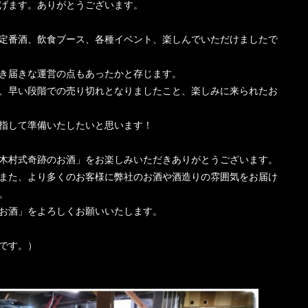
げます。あ
りがとうございます。
定番酒、飲
食ブース、各種イベント、楽しんでいただけましたで
き届きな運
営の点もあったかと存じます。
、早い段階
での売り切れとなりましたこと、楽しみに来られたお
指して準備
いたしたいと思います！
木村式奇跡の
お酒」をお楽しみいただきありがとうございます。
また、より
多くのお客様に弊社のお酒や酒造りの雰囲気をお届け
。
お酒」をよ
ろしくお願いいたします。
です。）