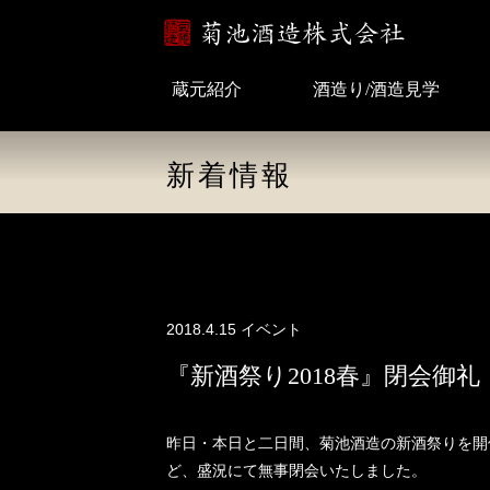
蔵元紹介
酒造り/酒造見学
新着情報
2018.4.15
イベント
『新酒祭り2018春』閉会御礼
昨日・本日と二日間、菊池酒造の新酒祭りを開
ど、盛況にて無事閉会いたしました。