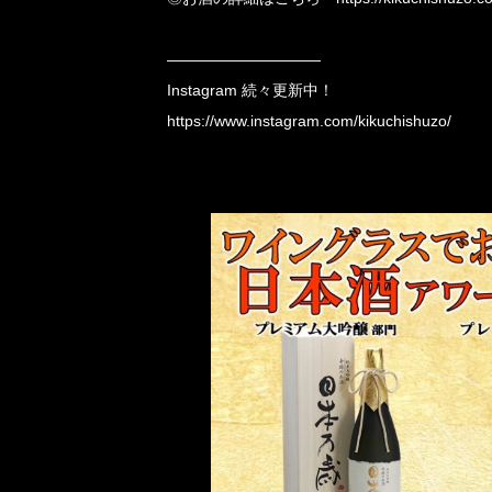
――――――――――
Instagram 続々更新中！
https://www.instagram.com/kikuchishuzo/