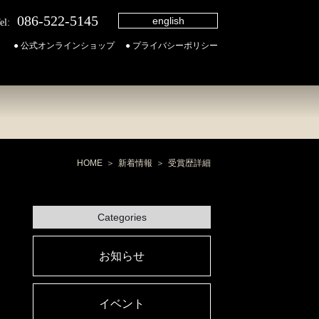
086-522-5145
english
el:
● 公式オンラインショップ
● プライバシーポリシー
HOME
新着情報
受賞歴詳細
Categories
お知らせ
イベント