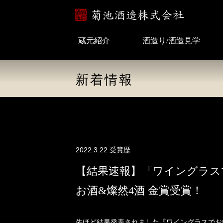
蔵元紹介
酒造り/酒造見学
新着情報
2022.3.22
受賞歴
【結果速報】『ワイングラスで
お酒&燦然4酒 金賞受賞！
先ほど結果発表されました『ワイングラスでおい