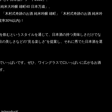
純米大吟醸 雄町40 日本万歳」、
」「木村式奇跡のお酒 純米吟醸 雄町」「木村式奇跡のお酒 純米吟
率30%以内)！
を飲むというスタイルを通じて、日本酒の持つ美味しさだけでな
目の美しさなどの”見る楽しさ”を提案し、それに秀でた日本酒を選
でいっぱいです。ぜひ、ワイングラスで口いっぱいに広がるお酒
す。
』
.jp/product/