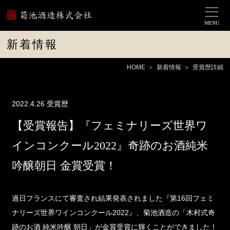
MENU
新着情報
HOME
新着情報
受賞歴詳細
2022.4.26
受賞歴
【受賞報告】『フェミナリーズ世界ワ
インコンクール2022』奇跡のお酒純米
吟醸朝日 金賞受賞！
過日フランスにて審査され結果発表されました『第16回フェミ
ナリーズ世界ワインコンクール2022』、菊池酒造の「木村式奇
跡のお酒 純米吟醸 朝日」が金賞受賞に輝くことができました！