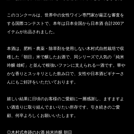
このコンクールは、世界中の女性ワイン専門家が厳正な審査を
する国際コンテストで、本年は日本全国から日本酒 合計200ア
イテムが出品されました。
本酒は、肥料・農薬・除草剤を使用しない木村式自然栽培で収
穫した「朝日」米で醸したお酒で、同シリーズで人気の「純米
吟醸 雄町」と並んで根強いファンに支えられる一酒です。華や
かな香りとスッキリとした飲み口で、女性や日本酒ビギナーさ
んにもご好評をいただいております。
嬉しい結果に日頃のお客様のご愛顧に一層感謝し、ますますよ
い酒造りに取り組んでまいりたい所存です。引き続きのご愛
顧、何卒よろしくお願いいたします。
◎木村式奇跡のお酒 純米吟醸 朝日