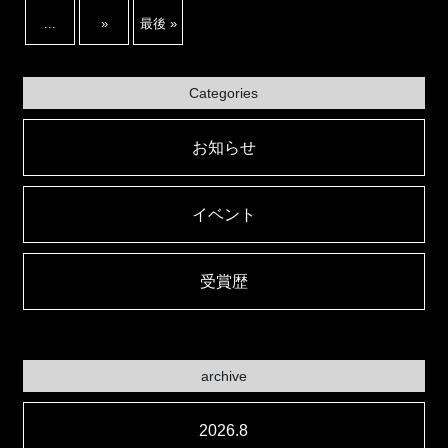
...
»
最後 »
Categories
お知らせ
イベント
受賞歴
archive
2026.8