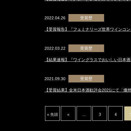
2022.04.26
受賞歴
【受賞報告】『フェミナリーズ世界ワインコンク
2022.03.22
受賞歴
【結果速報】『ワイングラスでおいしい日本酒ア
2021.09.30
受賞歴
【受賞結果】全米日本酒歓評会2021にて「燦
« 先頭
«
...
3
4