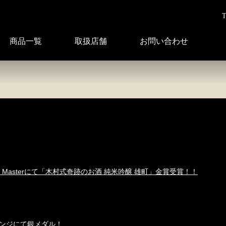
T
商品一覧
取扱店舗
お問い合わせ
Masterにて「木村式奇跡のお酒 純米吟醸 雄町」金賞受賞！！
ンジにて銀メダル！