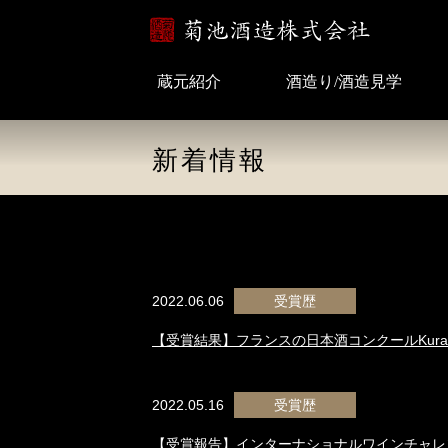
蔵元紹介
酒造り/酒造見学
新着情報
2022.06.06
受賞歴
【受賞結果】フランスの日本酒コンクールKura 
2022.05.16
受賞歴
【受賞報告】インターナショナルワインチャレ