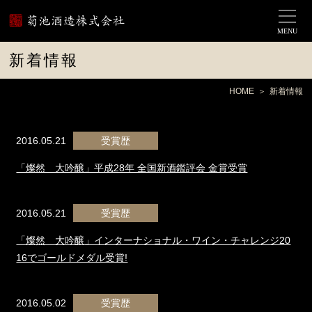
MENU
新着情報
HOME
新着情報
2016.05.21
受賞歴
「燦然 大吟醸」平成28年 全国新酒鑑評会 金賞受賞
2016.05.21
受賞歴
「燦然 大吟醸」インターナショナル・ワイン・チャレンジ20
16でゴールドメダル受賞!
2016.05.02
受賞歴